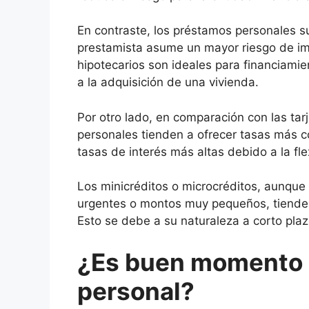
En contraste, los préstamos personales su
prestamista asume un mayor riesgo de imp
hipotecarios son ideales para financiami
a la adquisición de una vivienda.
Por otro lado, en comparación con las tarj
personales tienden a ofrecer tasas más co
tasas de interés más altas debido a la fle
Los minicréditos o microcréditos, aunqu
urgentes o montos muy pequeños, tienden
Esto se debe a su naturaleza a corto plaz
¿Es buen momento 
personal?