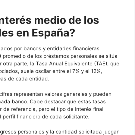
interés medio de los
les en España?
nados por bancos y entidades financieras
N) promedio de los préstamos personales se sitúa
 otra parte, la Tasa Anual Equivalente (TAE), que
ciados, suele oscilar entre el 7% y el 12%,
cas de cada entidad.
cifras representan valores generales y pueden
e cada banco. Cabe destacar que estas tasas
e referencia, pero el tipo de interés final
perfil financiero de cada solicitante.
ingresos personales y la cantidad solicitada juegan