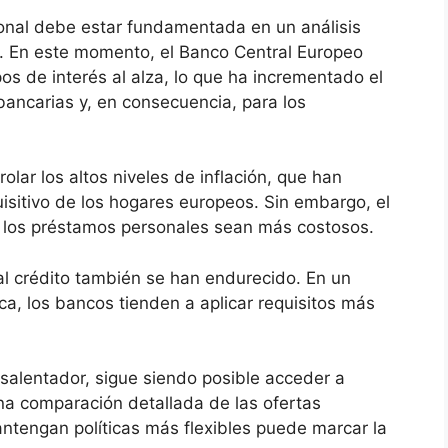
sonal debe estar fundamentada en un análisis
. En este momento, el Banco Central Europeo
os de interés al alza, lo que ha incrementado el
bancarias y, en consecuencia, para los
lar los altos niveles de inflación, que han
isitivo de los hogares europeos. Sin embargo, el
e los préstamos personales sean más costosos.
al crédito también se han endurecido. En un
, los bancos tienden a aplicar requisitos más
alentador, sigue siendo posible acceder a
una comparación detallada de las ofertas
mantengan políticas más flexibles puede marcar la