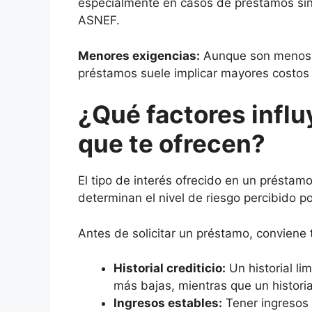
especialmente en casos de préstamos sin 
ASNEF.
Menores exigencias:
Aunque son menos ex
préstamos suele implicar mayores costos 
¿Qué factores influy
que te ofrecen?
El tipo de interés ofrecido en un préstam
determinan el nivel de riesgo percibido po
Antes de solicitar un préstamo, conviene 
Historial crediticio:
Un historial lim
más bajas, mientras que un histori
Ingresos estables:
Tener ingresos 