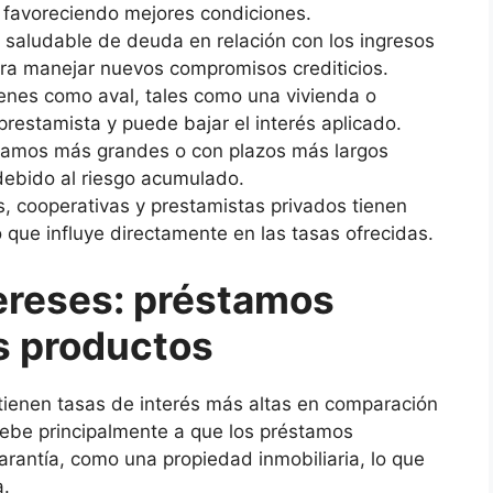
y favoreciendo mejores condiciones.
 saludable de deuda en relación con los ingresos
ra manejar nuevos compromisos crediticios.
enes como aval, tales como una vivienda o
 prestamista y puede bajar el interés aplicado.
amos más grandes o con plazos más largos
debido al riesgo acumulado.
 cooperativas y prestamistas privados tienen
lo que influye directamente en las tasas ofrecidas.
ereses: préstamos
s productos
ienen tasas de interés más altas en comparación
debe principalmente a que los préstamos
arantía, como una propiedad inmobiliaria, lo que
a.