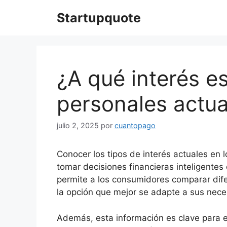
Saltar
Startupquote
al
contenido
¿A qué interés e
personales actu
julio 2, 2025
por
cuantopago
Conocer los tipos de interés actuales en
tomar decisiones financieras inteligente
permite a los consumidores comparar dife
la opción que mejor se adapte a sus nec
Además, esta información es clave para ev